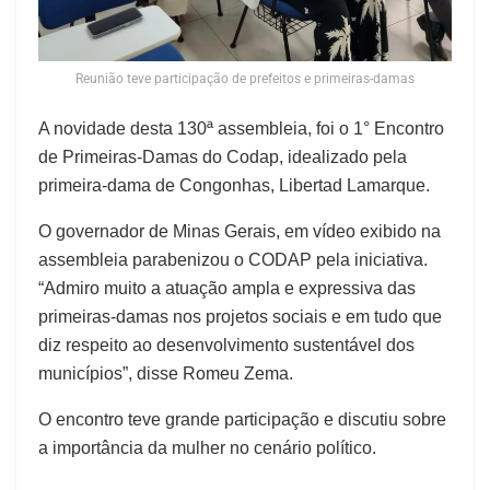
Reunião teve participação de prefeitos e primeiras-damas
A novidade desta 130ª assembleia, foi o 1° Encontro
de Primeiras-Damas do Codap, idealizado pela
primeira-dama de Congonhas, Libertad Lamarque.
O governador de Minas Gerais, em vídeo exibido na
assembleia parabenizou o CODAP pela iniciativa.
“Admiro muito a atuação ampla e expressiva das
primeiras-damas nos projetos sociais e em tudo que
diz respeito ao desenvolvimento sustentável dos
municípios”, disse Romeu Zema.
O encontro teve grande participação e discutiu sobre
a importância da mulher no cenário político.