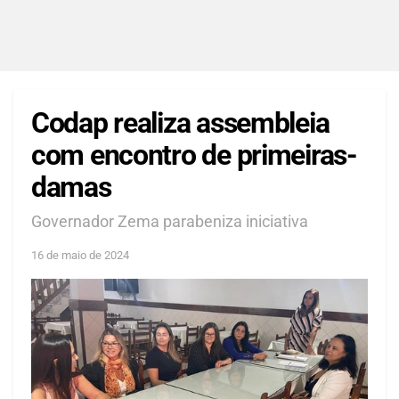
Codap realiza assembleia
com encontro de primeiras-
damas
Governador Zema parabeniza iniciativa
16 de maio de 2024