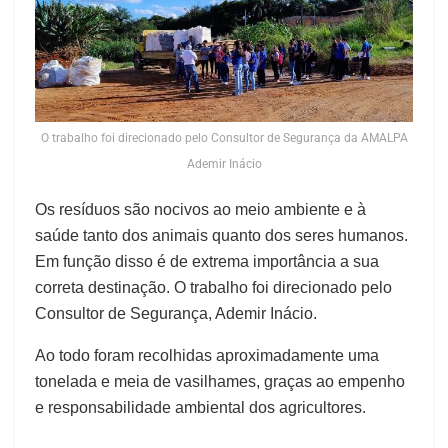
O trabalho foi direcionado pelo Consultor de Segurança da AMALPA
Ademir Inácio
Os resíduos são nocivos ao meio ambiente e à
saúde tanto dos animais quanto dos seres humanos.
Em função disso é de extrema importância a sua
correta destinação. O trabalho foi direcionado pelo
Consultor de Segurança, Ademir Inácio.
Ao todo foram recolhidas aproximadamente uma
tonelada e meia de vasilhames, graças ao empenho
e responsabilidade ambiental dos agricultores.