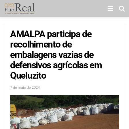
AMALPA participa de
recolhimento de
embalagens vazias de
defensivos agrícolas em
Queluzito
7 de maio de 2024