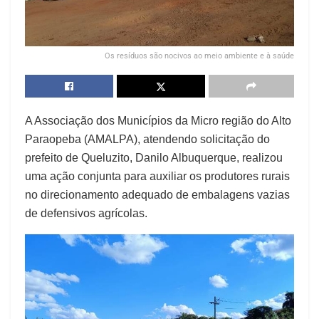
Os resíduos são nocivos ao meio ambiente e à saúde
A Associação dos Municípios da Micro região do Alto
Paraopeba (AMALPA), atendendo solicitação do
prefeito de Queluzito, Danilo Albuquerque, realizou
uma ação conjunta para auxiliar os produtores rurais
no direcionamento adequado de embalagens vazias
de defensivos agrícolas.