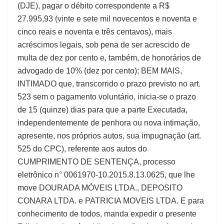
(DJE), pagar o débito correspondente a R$
27.995,93 (vinte e sete mil novecentos e noventa e
cinco reais e noventa e três centavos), mais
acréscimos legais, sob pena de ser acrescido de
multa de dez por cento e, também, de honorários de
advogado de 10% (dez por cento); BEM MAIS,
INTIMADO que, transcorrido o prazo previsto no art.
523 sem o pagamento voluntário, inicia-se o prazo
de 15 (quinze) dias para que a parte Executada,
independentemente de penhora ou nova intimação,
apresente, nos próprios autos, sua impugnação (art.
525 do CPC), referente aos autos do
CUMPRIMENTO DE SENTENÇA, processo
eletrônico n° 0061970-10.2015.8.13.0625, que lhe
move DOURADA MÓVEIS LTDA., DEPOSITO
CONARA LTDA. e PATRICIA MOVEIS LTDA. E para
conhecimento de todos, manda expedir o presente