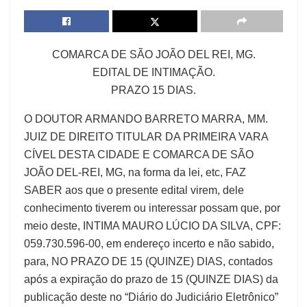
COMARCA DE SÃO JOÃO DEL REI, MG.
EDITAL DE INTIMAÇÃO.
PRAZO 15 DIAS.
O DOUTOR ARMANDO BARRETO MARRA, MM.
JUIZ DE DIREITO TITULAR DA PRIMEIRA VARA
CÍVEL DESTA CIDADE E COMARCA DE SÃO
JOÃO DEL-REI, MG, na forma da lei, etc, FAZ
SABER aos que o presente edital virem, dele
conhecimento tiverem ou interessar possam que, por
meio deste, INTIMA MAURO LÚCIO DA SILVA, CPF:
059.730.596-00, em endereço incerto e não sabido,
para, NO PRAZO DE 15 (QUINZE) DIAS, contados
após a expiração do prazo de 15 (QUINZE DIAS) da
publicação deste no “Diário do Judiciário Eletrônico”