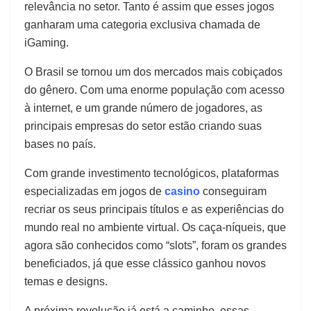
relevância no setor. Tanto é assim que esses jogos
ganharam uma categoria exclusiva chamada de
iGaming.
O Brasil se tornou um dos mercados mais cobiçados
do gênero. Com uma enorme população com acesso
à internet, e um grande número de jogadores, as
principais empresas do setor estão criando suas
bases no país.
Com grande investimento tecnológicos, plataformas
especializadas em jogos de
casino
conseguiram
recriar os seus principais títulos e as experiências do
mundo real no ambiente virtual. Os caça-níqueis, que
agora são conhecidos como “slots”, foram os grandes
beneficiados, já que esse clássico ganhou novos
temas e designs.
A próxima revolução já está a caminho, essas