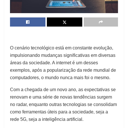
O cenário tecnológico está em constante evolução,
impulsionando mudanças significativas em diversas
áreas da sociedade. A internet é um desses
exemplos, após a popularização da rede mundial de
computadores, o mundo nunca mais foi o mesmo.
Com a chegada de um novo ano, as expectativas se
renovam e uma série de novas tendências surgem
no radar, enquanto outras tecnologias se consolidam
como ferramentas úteis para a sociedade, seja a
rede 5G, seja a inteligência artificial.