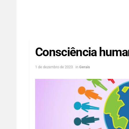
Consciência huma
1 de dezembro de 2023
in
Gerais