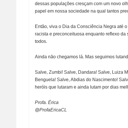
dessas populações cresçam com um novo olha
papel em nossa sociedade na qual tantos pre
Então, viva o Dia da Consciência Negra até 
racista e preconceituosa enquanto reflexo da
todos.
Ainda não chegamos lá. Mas seguimos lutand
Salve, Zumbi! Salve, Dandara! Salve, Luiza Ma
Benguela! Salve, Abdias do Nascimento! Salv
heróis que lutaram e ainda lutam por dias mel
Profa. Érica
@ProfaEricaCL