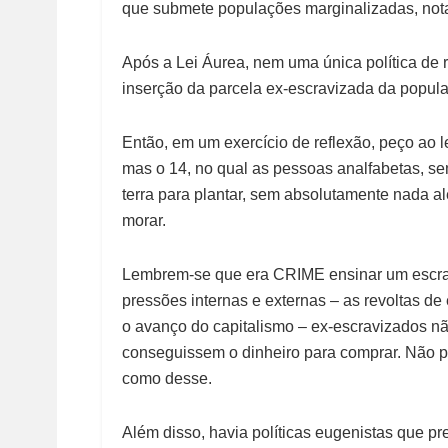
que submete populações marginalizadas, not
Após a Lei Áurea, nem uma única política de r
inserção da parcela ex-escravizada da popul
Então, em um exercício de reflexão, peço ao l
mas o 14, no qual as pessoas analfabetas, s
terra para plantar, sem absolutamente nada al
morar.
Lembrem-se que era CRIME ensinar um escraviz
pressões internas e externas – as revoltas de
o avanço do capitalismo – ex-escravizados nã
conseguissem o dinheiro para comprar. Não p
como desse.
Além disso, havia políticas eugenistas que p