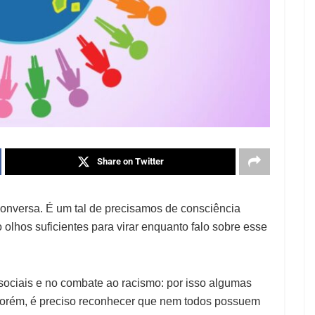
Share on Twitter
nversa. É um tal de precisamos de consciência
lhos suficientes para virar enquanto falo sobre esse
ociais e no combate ao racismo: por isso algumas
Porém, é preciso reconhecer que nem todos possuem