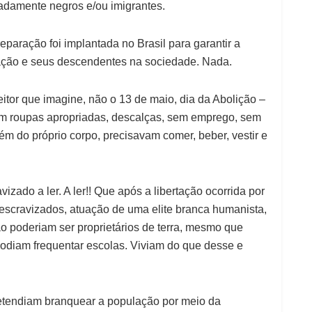
adamente negros e/ou imigrantes.
eparação foi implantada no Brasil para garantir a
ação e seus descendentes na sociedade. Nada.
eitor que imagine, não o 13 de maio, dia da Abolição –
em roupas apropriadas, descalças, sem emprego, sem
ém do próprio corpo, precisavam comer, beber, vestir e
ado a ler. A ler!! Que após a libertação ocorrida por
 escravizados, atuação de uma elite branca humanista,
o poderiam ser proprietários de terra, mesmo que
odiam frequentar escolas. Viviam do que desse e
retendiam branquear a população por meio da