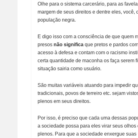
Olhe para o sistema carcerário, para as favel
margem de seus direitos e dentre eles, você,
população negra.
E digo isso com a consciência de que quem m
presos
não significa
que pretos e pardos co
acesso à defesa e contam com o racismo insti
certa quantidade de maconha os faça serem f
situação sairia como usuário.
São muitas variáveis atuando para impedir qu
tradicionais, povos de terreiro etc. sejam v
plenos em seus direitos.
Por isso, é preciso que cada uma dessas pop
a sociedade possa para eles virar seus olhos 
plenos. Para que a sociedade enxergue suas l