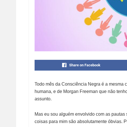
Share on Facebook
Todo mês da Consciência Negra é a mesma co
humana, e de Morgan Freeman que não tenho o
assunto.
Mas eu sou alguém envolvido com as pautas s
coisas para mim são absolutamente óbvias. 