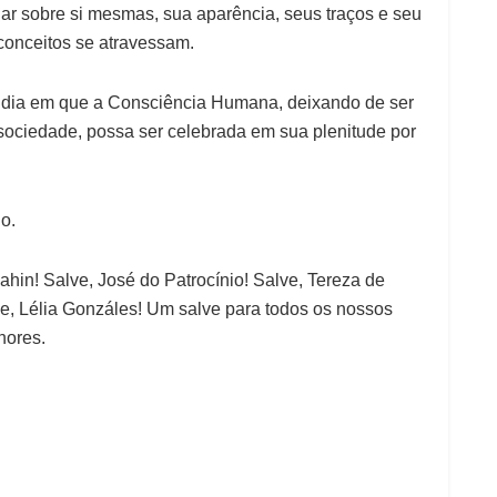
r sobre si mesmas, sua aparência, seus traços e seu
conceitos se atravessam.
o dia em que a Consciência Humana, deixando de ser
 sociedade, possa ser celebrada em sua plenitude por
o.
hin! Salve, José do Patrocínio! Salve, Tereza de
e, Lélia Gonzáles! Um salve para todos os nossos
hores.