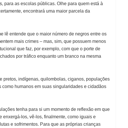
as, para as escolas públicas. Olhe para quem está à
 certamente, encontrará uma maior parcela da
e lê entende que o maior número de negros entre os
mentem mais crimes – mas, sim, que possuem menos
tucional que faz, por exemplo, com que o porte de
ichados por tráfico enquanto um branco na mesma
e pretos, indígenas, quilombolas, ciganos, populações
istos como humanos em suas singularidades e cidadãos
ulações tenha para si um momento de reflexão em que
e enxergá-los, vê-los, finalmente, como iguais e
utas e sofrimentos. Para que as próprias crianças