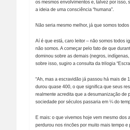
os mesmos envolvimentos e, talvez por isso,
a ideia de uma consciência “humana”.
Não seria mesmo melhor, já que somos todos 
Aí é que está, caro leitor – não somos todos i
não somos. A começar pelo fato de que duran
dominou sobre as demais (negros, indígenas,
sobre isso, sugiro a consulta da trilogia “Esc
“Ah, mas a escravidão já passou há mais de 1
durou quase 400, o que significa que seus re
realmente acredita que a desumanização de pr
sociedade por séculos passaria em ¼ do tem
E mais: o que vivemos hoje vem mesmo dos ano
perdurou nos rincões por muito mais tempo e