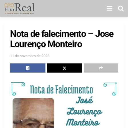
Nota de falecimento – Jose
Lourenço Monteiro
11 de novembro de 2023