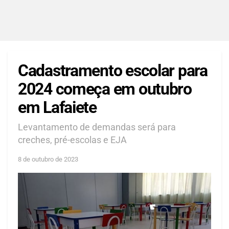
Cadastramento escolar para
2024 começa em outubro
em Lafaiete
Levantamento de demandas será para
creches, pré-escolas e EJA
8 de outubro de 2023