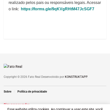
realizado pelos pais ou responsáveis legais. Acessar
o link:
https://forms.gle/9qKVgRHtM47JcSGF7
Copyright © 2026 Fato Real Desenvolvido por
KONSTRUKTAPP
.
Sobre
Política de privacidade
Siga nossas redes
Esse website utiliza cookies. Ao continuar a usar este site, você