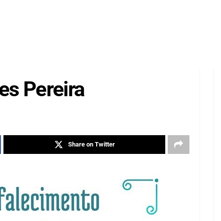
es Pereira
Share on Twitter