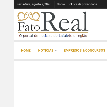
sexta-feira, agosto 7, 2026
Sobre
Política de privacidade
HOME
NOTÍCIAS
EMPREGOS & CONCURSOS